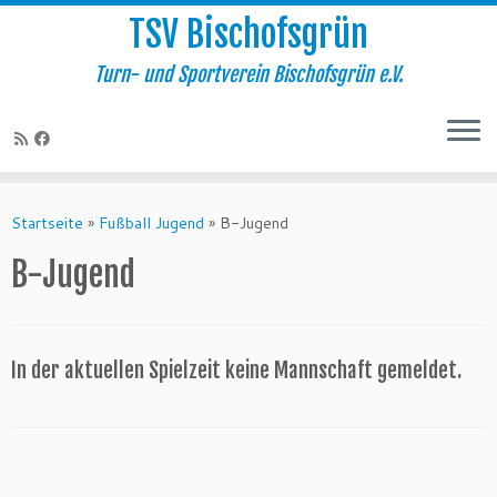
TSV Bischofsgrün
Turn- und Sportverein Bischofsgrün e.V.
Zum
Inhalt
Startseite
»
Fußball Jugend
»
B-Jugend
springen
B-Jugend
In der aktuellen Spielzeit keine Mannschaft gemeldet.