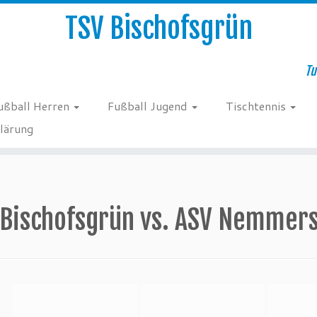
TSV Bischofsgrün
Tu
ußball Herren
Fußball Jugend
Tischtennis
lärung
 Bischofsgrün vs. ASV Nemmers